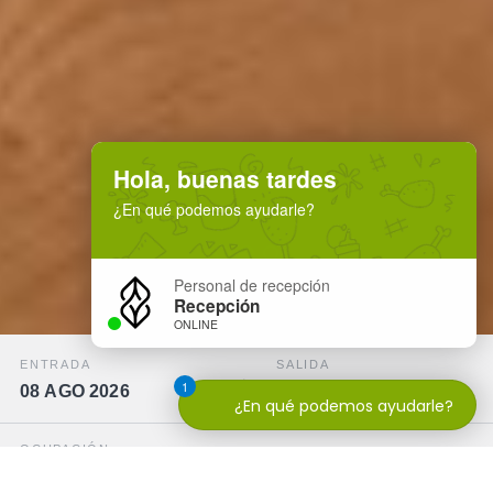
Hola, buenas tardes
¿En qué podemos ayudarle?
Personal de recepción
Recepción
ONLINE
ENTRADA
SALIDA
1
08 AGO 2026
09 AGO 2026
¿En qué podemos ayudarle?
OCUPACIÓN
−
+
2 adultos